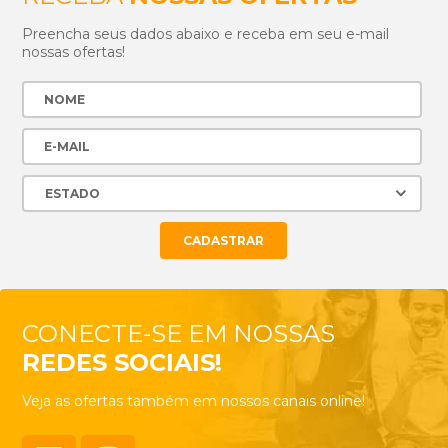
Preencha seus dados abaixo e receba em seu e-mail
nossas ofertas!
CONECTE-SE EM NOSSAS
REDES SOCIAIS!
Veja as ofertas também em nossos canais online!