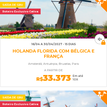
SAÍDA DE GRU
Roteiro Exclusivo Cativa
16/04 A 30/04/2027 - 15 DIAS
HOLANDA FLORIDA COM BÉLGICA E
FRANÇA
Amsterdã, Antuérpia, Bruxelas, Paris
A PARTIR DE
33.373
Em até
R$
10X
SAÍDA DE GRU
Roteiro Exclusivo Cativa