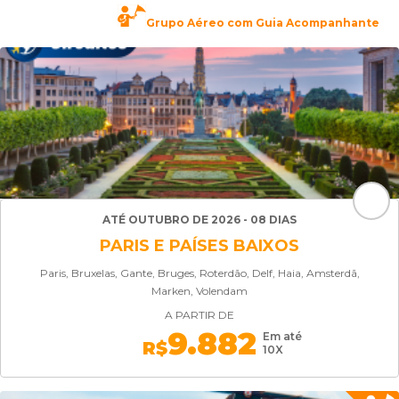
Grupo Aéreo com Guia Acompanhante
ATÉ OUTUBRO DE 2026 - 08 DIAS
PARIS E PAÍSES BAIXOS
Paris, Bruxelas, Gante, Bruges, Roterdão, Delf, Haia, Amsterdã,
Marken, Volendam
A PARTIR DE
9.882
Em até
R$
10X