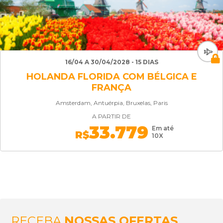
16/04 A 30/04/2028 - 15 DIAS
HOLANDA FLORIDA COM BÉLGICA E
FRANÇA
Amsterdam, Antuérpia, Bruxelas, Paris
A PARTIR DE
33.779
Em até
R$
10X
RECEBA
NOSSAS OFERTAS