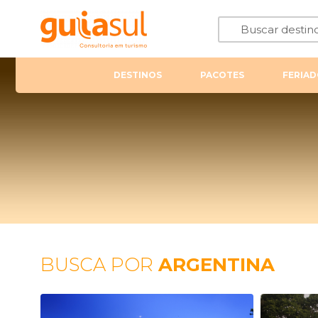
DESTINOS
PACOTES
FERIAD
BUSCA POR
ARGENTINA