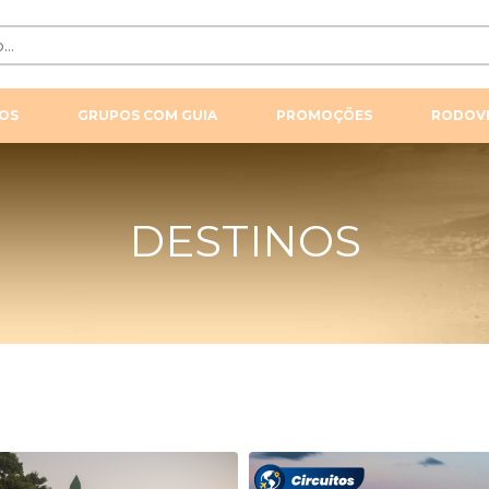
OS
GRUPOS COM GUIA
PROMOÇÕES
RODOVI
DESTINOS