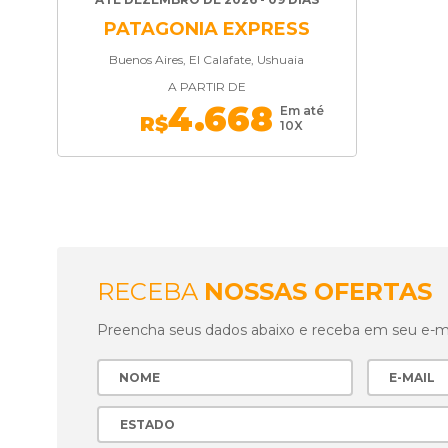
PATAGONIA EXPRESS
Buenos Aires, El Calafate, Ushuaia
A PARTIR DE
4.668
Em até
R$
10X
RECEBA
NOSSAS OFERTAS
Preencha seus dados abaixo e receba em seu e-mai