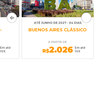
ATÉ JUNHO DE 2027 - 04 DIAS
-
BUENOS AIRES CLÁSSICO
A PARTIR DE
2.026
Em até
Em até
R$
10X
10X