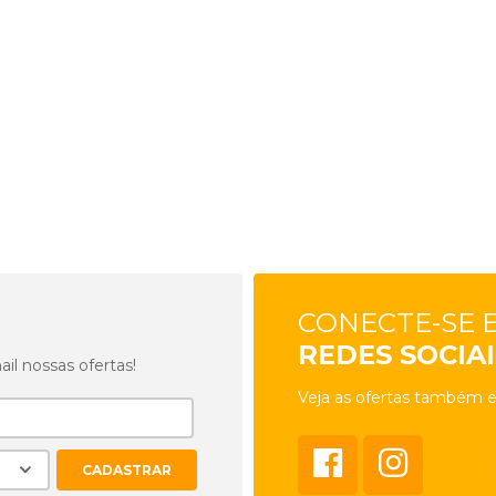
CONECTE-SE 
REDES SOCIAI
l nossas ofertas!
Veja as ofertas também e