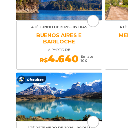
ATÉ JUNHO DE 2026 - 07 DIAS
ATÉ 
BUENOS AIRES E
ME
BARILOCHE
A PARTIR DE
4.640
Em até
R$
10X
ATÉ DEZEMBRO DE 2026 - 09 DIAS