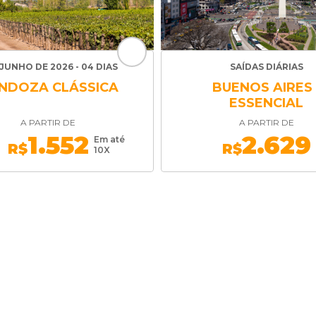
JUNHO DE 2026 - 04 DIAS
SAÍDAS DIÁRIAS
NDOZA CLÁSSICA
BUENOS AIRES 
ESSENCIAL
A PARTIR DE
A PARTIR DE
1.552
2.629
Em até
R$
R$
10X