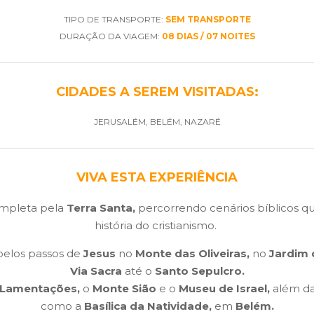
TIPO DE TRANSPORTE:
SEM TRANSPORTE
DURAÇÃO DA VIAGEM:
08 DIAS / 07 NOITES
CIDADES A SEREM VISITADAS:
JERUSALÉM, BELÉM, NAZARÉ
VIVA ESTA EXPERIÊNCIA
ompleta pela
Terra Santa,
percorrendo cenários bíblicos 
história do cristianismo.
elos passos de
Jesus
no
Monte das Oliveiras,
no
Jardim
Via Sacra
até o
Santo Sepulcro.
 Lamentações,
o
Monte Sião
e o
Museu de Israel,
além da
como a
Basílica da Natividade,
em
Belém.