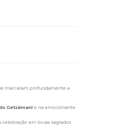
que marcaram profundamente a
 do Getsêmani
e na emocionante
 celebração em locais sagrados