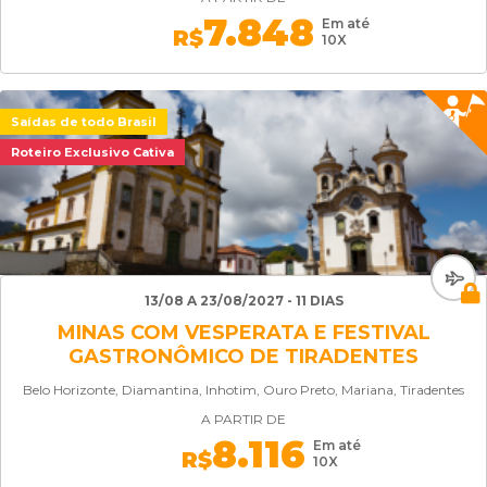
7.848
Em até
R$
10X
Saídas de todo Brasil
Roteiro Exclusivo Cativa
13/08 A 23/08/2027 - 11 DIAS
MINAS COM VESPERATA E FESTIVAL
GASTRONÔMICO DE TIRADENTES
Belo Horizonte, Diamantina, Inhotim, Ouro Preto, Mariana, Tiradentes
A PARTIR DE
8.116
Em até
R$
10X