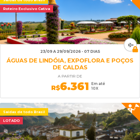
Saídas de todo Brasil
Roteiro Exclusivo Cativa
23/09 A 29/09/2026 - 07 DIAS
ÁGUAS DE LINDÓIA, EXPOFLORA E POÇOS
DE CALDAS
A PARTIR DE
6.361
Em até
R$
10X
Saídas de todo Brasil
LOTADO