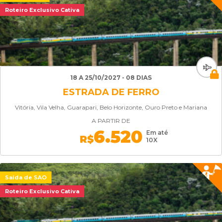
Roteiro Exclusivo Cativa
18 A 25/10/2027 - 08 DIAS
ESTRADA DE FERRO
Vitória, Vila Velha, Guarapari, Belo Horizonte, Ouro Preto e Mariana
A PARTIR DE
6.520
Em até
R$
10X
Saída de SAO
Roteiro Exclusivo Cativa