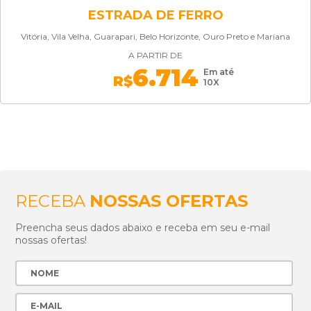
ESTRADA DE FERRO
Vitória, Vila Velha, Guarapari, Belo Horizonte, Ouro Preto e Mariana
A PARTIR DE
6.714
Em até
R$
10X
RECEBA
NOSSAS OFERTAS
Preencha seus dados abaixo e receba em seu e-mail
nossas ofertas!