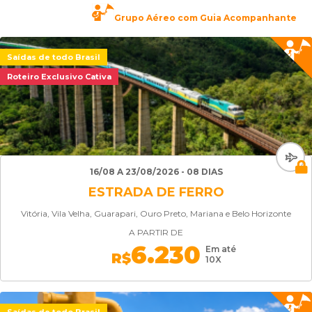
Grupo Aéreo com Guia Acompanhante
Saídas de todo Brasil
Roteiro Exclusivo Cativa
16/08 A 23/08/2026 - 08 DIAS
ESTRADA DE FERRO
Vitória, Vila Velha, Guarapari, Ouro Preto, Mariana e Belo Horizonte
A PARTIR DE
6.230
Em até
R$
10X