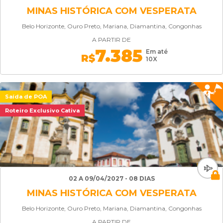
MINAS HISTÓRICA COM VESPERATA
Belo Horizonte, Ouro Preto, Mariana, Diamantina, Congonhas
A PARTIR DE
7.385
Em até
R$
10X
Saída de POA
Roteiro Exclusivo Cativa
02 A 09/04/2027 - 08 DIAS
MINAS HISTÓRICA COM VESPERATA
Belo Horizonte, Ouro Preto, Mariana, Diamantina, Congonhas
A PARTIR DE