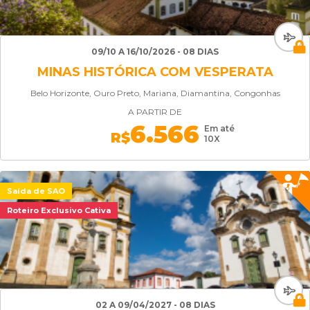
09/10 A 16/10/2026 - 08 DIAS
MINAS HISTÓRICA COM VESPERATA
Belo Horizonte, Ouro Preto, Mariana, Diamantina, Congonhas
A PARTIR DE
6.566
Em até
R$
10X
Saída de SAO
Roteiro Exclusivo Cativa
02 A 09/04/2027 - 08 DIAS