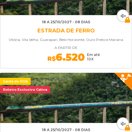
18 A 25/10/2027 - 08 DIAS
ESTRADA DE FERRO
Vitória, Vila Velha, Guarapari, Belo Horizonte, Ouro Preto e Mariana
A PARTIR DE
6.520
Em até
R$
10X
Saída de POA
Roteiro Exclusivo Cativa
18 A 25/10/2027 - 08 DIAS